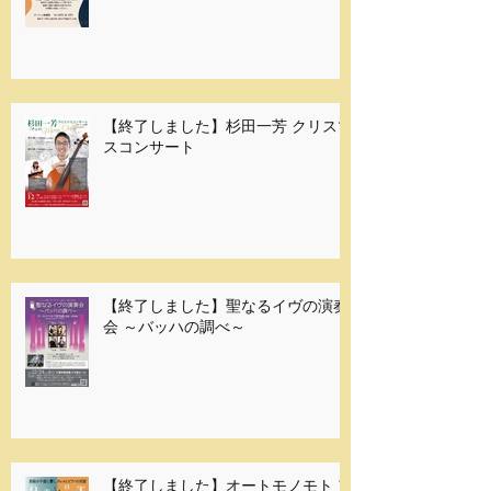
【終了しました】杉田一芳 クリスマ
スコンサート
【終了しました】聖なるイヴの演奏
会 ～バッハの調べ～
【終了しました】オートモノモト ア