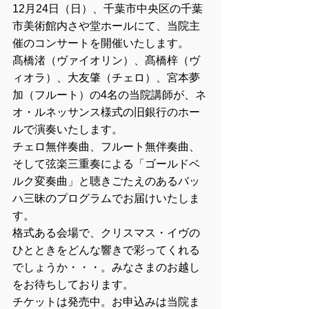
12月24日（日）、千葉市中央区の千葉
市美術館内さや堂ホールにて、当院主
催のコンサートを開催いたします。
髙橋渚（ヴァイオリン）、髙橋梓（ヴ
ィオラ）、大友肇（チェロ）、宮本夢
加（フルート）の4名の当院講師が、ネ
オ・ルネッサンス様式の旧銀行のホー
ルで演奏いたします。
チェロ無伴奏曲、フルート無伴奏曲、
そして弦楽三重奏による「ゴールドベ
ルク変奏曲」と聴きごたえのあるバッ
ハ三昧のプログラムでお届けいたしま
す。
格式ある会場で、クリスマス・イヴの
ひとときをどんな響きで彩ってくれる
でしょうか・・・。みなさまのお越し
をお待ちしております。
チケットは発売中。お申込みは当院ま