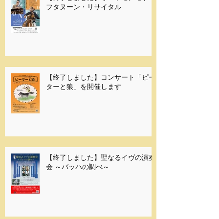
フタヌーン・リサイタル
【終了しました】コンサート「ピー
ターと狼」を開催します
【終了しました】聖なるイヴの演奏
会 ～バッハの調べ～