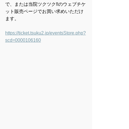
で、または当院ツクツク!!のウェブチケ
ット販売ページでお買い求めいただけ
ます。
https://ticket.tsuku2.jp/eventsStore.php?
scd=0000106160