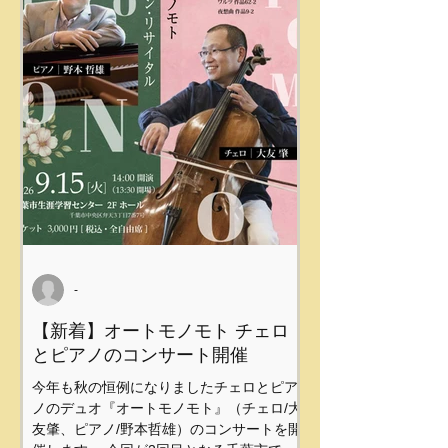
-
【新着】オートモノモト チェロ
とピアノのコンサート開催
今年も秋の恒例になりましたチェロとピア
ノのデュオ『オートモノモト』（チェロ/大
友肇、ピアノ/野本哲雄）のコンサートを開