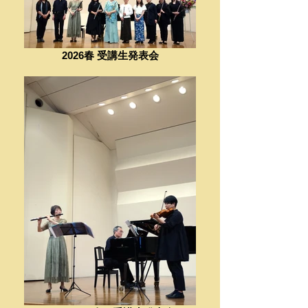
2026春 受講生発表会