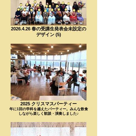
2026.4.26 春の受講生発表会未設定の
デザイン (5)
2025 クリスマスパーティー
年に1回の学科を越えたパーティー。みんな飲食
しながら楽しく歓談・演奏しました♪