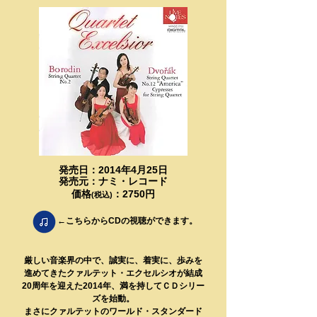
発売日：2014年4月25日
​発売元：ナミ・レコード
価格
：2750円
(税込)
←こちらからCDの視聴ができます。
厳しい音楽界の中で、誠実に、着実に、歩みを
進めてきたクァルテット・エクセルシオが結成
20周年を迎えた2014年、満を持して
ＣＤシリー
ズを始動。
まさにクァルテットのワールド・スタンダード