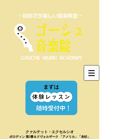
​クァルテット・エクセルシオ
​ボロディン 第2番＆ドヴォルザーク 「アメリカ」「糸杉」