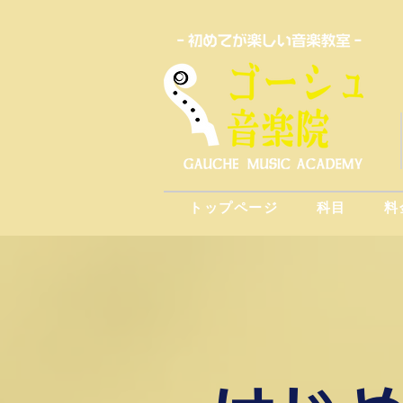
トップページ
科目
料