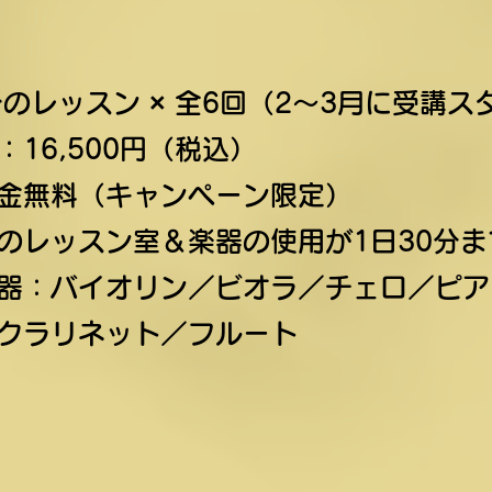
分のレッスン × 全6回（2〜3月に受講ス
：16,500円（税込）
金無料（キャンペーン限定）
のレッスン室＆楽器の使用が1日30分ま
器：
バイオリン／ビオラ／チェロ／ピア
クラリネット／フルート