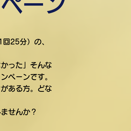
ンペーン
回25分）の、
なかった」そんな
ャンペーンです。
クがある方。どな
みませんか？