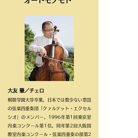
オートモノモト
大友 肇／チェロ
桐朋学園大学卒業。日本では数少ない常設
の弦楽四重奏団「クァルテット・エクセル
シオ」のメンバー。1996年第1回東京室
内楽コンクール第1位。同年第2回大阪国
際室内楽コンクール・弦楽四重奏の部第2