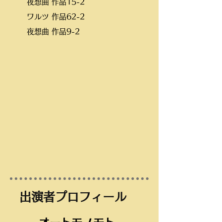
夜想曲 作品15-2
ワルツ 作品62-2
夜想曲 作品9-2
​出演者プロフィール