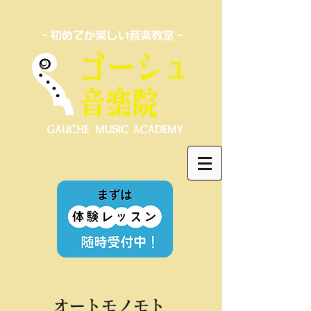
オートモノモト