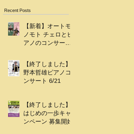
Recent Posts
【新着】オートモ
ノモト チェロとピ
アノのコンサート
開催
【終了しました】
野本哲雄ピアノコ
ンサート 6/21
【終了しました】
はじめの一歩キャ
ンペーン 募集開始