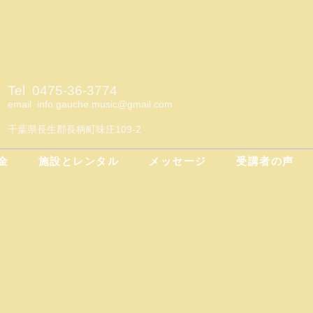
Tel 0475-36-3774
email
info.gauche.music@gmail.com
千葉県長生郡長柄町味庄109-2
金
施設とレンタル
メッセージ
受講者の声