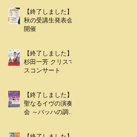
【終了しました】
秋の受講生発表会
開催
【終了しました】
杉田一芳 クリスマ
スコンサート
【終了しました】
聖なるイヴの演奏
会 ～バッハの調べ
～
【終了しました】