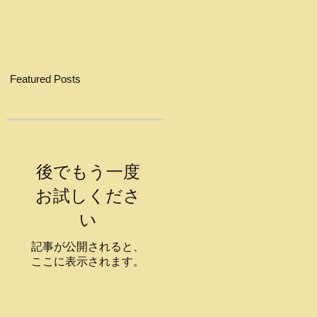
Featured Posts
シ
後でもう一度
す
お試しくださ
ー
い
い
い
記事が公開されると、
ここに表示されます。