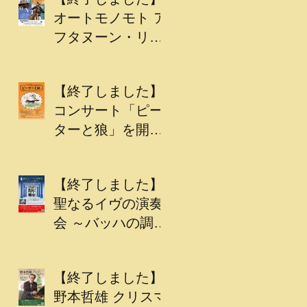
オートモノモト ア
フタヌーン・リサ
イタル
【終了しました】
コンサート「ピー
ターと狼」を開催
します
【終了しました】
聖なるイヴの演奏
会 ～バッハの調べ
～
【終了しました】
野本哲雄 クリスマ