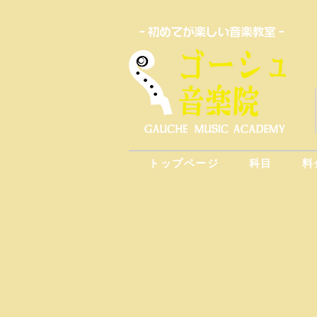
トップページ
科目
料