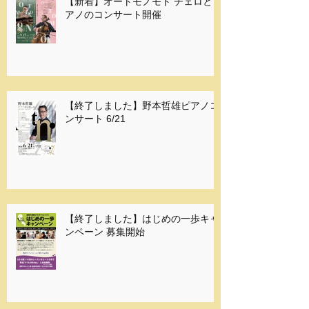
【新着】オートモノモト チェロとピ
アノのコンサート開催
【終了しました】野本哲雄ピアノコ
ンサート 6/21
【終了しました】はじめの一歩キャ
ンペーン 募集開始