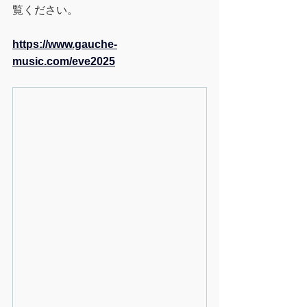
覧ください。
https://www.gauche-
music.com/eve2025