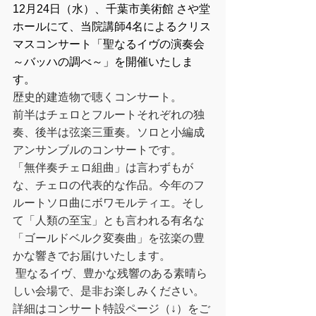
12月24日（水）、千葉市美術館 さや堂
ホールにて、当院講師4名によるクリス
マスコンサート「聖なるイヴの演奏会 
～バッハの調べ～」を開催いたしま
す。
歴史的建造物で聴くコンサート。
前半はチェロとフルートそれぞれの独
奏、後半は弦楽三重奏。ソロと小編成
アンサンブルのコンサートです。
「無伴奏チェロ組曲」は言わずもが
な、チェロの代表的な作品。今年のフ
ルートソロ曲にボワモルティエ。そし
て「人類の至宝」とも言われる有名な
「ゴールドベルク変奏曲」を弦楽の豊
かな響きでお届けいたします。
 聖なるイヴ、豊かな残響のある素晴ら
しい会場で、是非お楽しみください。
詳細はコンサート特設ページ（↓）をご