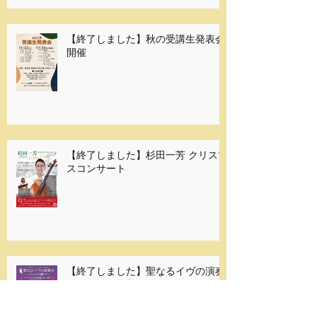
【終了しました】秋の受講生発表会
開催
【終了しました】杉田一芳 クリスマ
スコンサート
【終了しました】聖なるイヴの演奏
会 ～バッハの調べ～