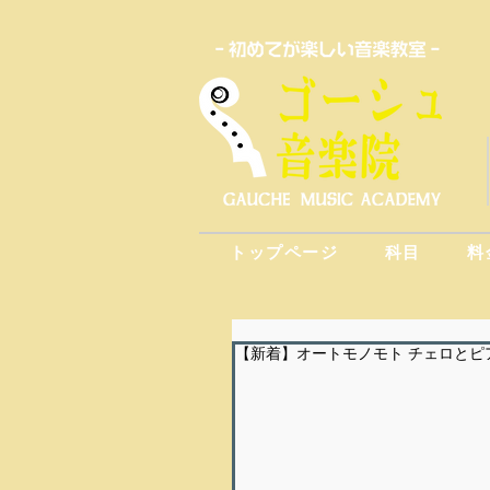
トップページ
科目
料
【新着】オートモノモト チェロとピ