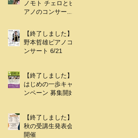
ノモト チェロとピ
アノのコンサート
開催
【終了しました】
野本哲雄ピアノコ
ンサート 6/21
【終了しました】
はじめの一歩キャ
ンペーン 募集開始
【終了しました】
秋の受講生発表会
開催