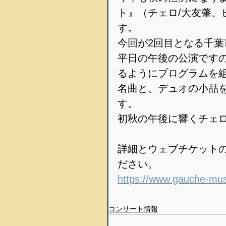
ト』（チェロ/大友肇、
す。
今回が2回目となる千
平日の午後の公演です
るようにプログラムを
名曲と、デュオの小品
す。
初秋の午後に響くチェ
詳細とウェブチケット
ださい。
https://www.gauche-mu
コンサート情報