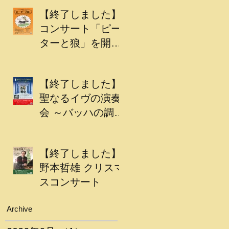
【終了しました】
コンサート「ピー
ターと狼」を開催
します
【終了しました】
聖なるイヴの演奏
会 ～バッハの調べ
～
【終了しました】
野本哲雄 クリスマ
スコンサート
Archive