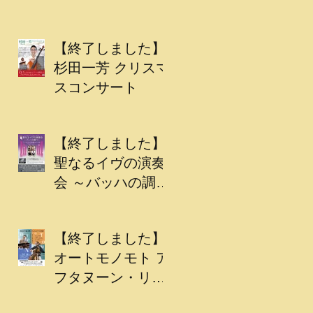
【終了しました】
杉田一芳 クリスマ
スコンサート
【終了しました】
聖なるイヴの演奏
会 ～バッハの調べ
～
【終了しました】
オートモノモト ア
フタヌーン・リサ
イタル