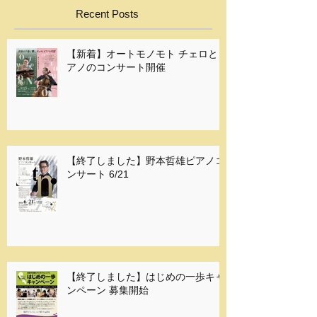
Recent Posts
【新着】オートモノモト チェロとピ
アノのコンサート開催
【終了しました】野本哲雄ピアノコ
ンサート 6/21
【終了しました】はじめの一歩キャ