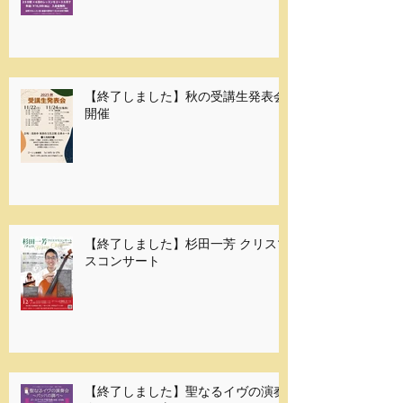
ンペーン 募集開始
【終了しました】秋の受講生発表会
開催
【終了しました】杉田一芳 クリスマ
スコンサート