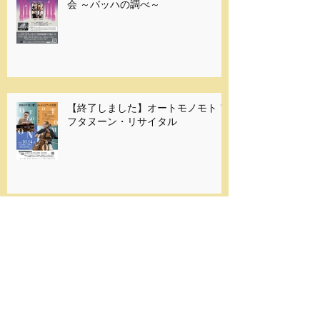
【終了しました】聖なるイヴの演奏
会 ～バッハの調べ～
【終了しました】オートモノモト ア
フタヌーン・リサイタル
【終了しました】コンサート「ピー
ターと狼」を開催します