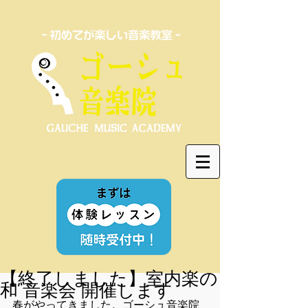
【終了しました】室内楽の
和 音楽会 開催します
春がやってきました。ゴーシュ音楽院