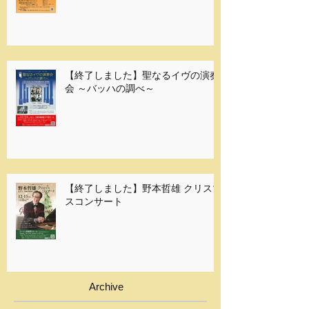
【終了しました】聖なるイヴの演奏
会 ～バッハの調べ～
【終了しました】野本哲雄 クリスマ
スコンサート
Archive