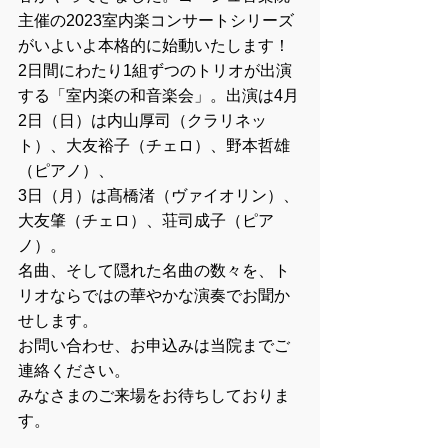
主催の2023室内楽コンサートシリーズ
がいよいよ本格的に始動いたします！
2日間にわたり1組ずつのトリオが出演
する「室内楽の和音楽会」。出演は4月
2日（日）は内山厚司（クラリネッ
ト）、大友裕子（チェロ）、野本哲雄
（ピアノ）、
3日（月）は髙橋渚（ヴァイオリン）、
大友肇（チェロ）、荘司成子（ピア
ノ）。
名曲、そして隠れた名曲の数々を、ト
リオならではの華やかな演奏でお聞か
せします。
お問い合わせ、お申込みは当院までご
連絡ください。
みなさまのご来場をお待ちしておりま
す。